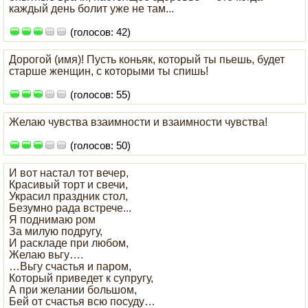
каждый день болит уже не там...
(голосов: 42)
Дорогой (имя)! Пусть коньяк, который ты пьешь, будет
старше женщин, с которыми ты спишь!
(голосов: 55)
Желаю чувства взаимности и взаимности чувства!
(голосов: 50)
И вот настал тот вечер,
Красивый торт и свечи,
Украсил праздник стол,
Безумно рада встрече...
Я поднимаю ром
За милую подругу,
И раскладе при любом,
Желаю вьгу….
…Вьгу счастья и паром,
Который приведет к супругу,
А при желании большом,
Бей от счастья всю посуду…