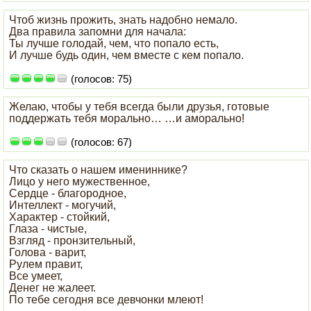
Чтоб жизнь прожить, знать надобно немало.
Два правила запомни для начала:
Ты лучше голодай, чем, что попало есть,
И лучше будь один, чем вместе с кем попало.
(голосов: 75)
Желаю, чтобы у тебя всегда были друзья, готовые
поддержать тебя морально… …и аморально!
(голосов: 67)
Что сказать о нашем имениннике?
Лицо у него мужественное,
Сердце - благородное,
Интеллект - могучий,
Характер - стойкий,
Глаза - чистые,
Взгляд - пронзительный,
Голова - варит,
Рулем правит,
Все умеет,
Денег не жалеет.
По тебе сегодня все девчонки млеют!