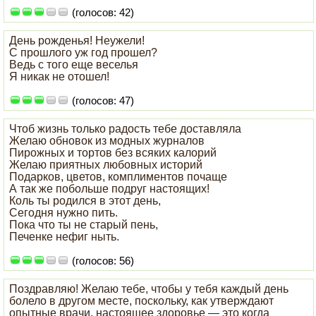
(голосов: 42)
День рожденья! Неужели!
С прошлого уж год прошел?
Ведь с того еще веселья
Я никак не отошел!
(голосов: 47)
Чтоб жизнь только радость тебе доставляла
Желаю обновок из модных журналов
Пирожных и тортов без всяких калорий
Желаю приятных любовных историй
Подарков, цветов, комплиментов почаще
А так же побольше подруг настоящих!
Коль ты родился в этот день,
Сегодня нужно пить.
Пока что ты не старый пень,
Печенке нефиг ныть.
(голосов: 56)
Поздравляю! Желаю тебе, чтобы у тебя каждый день
болело в другом месте, поскольку, как утверждают
опытные врачи, настоящее здоровье — это когда