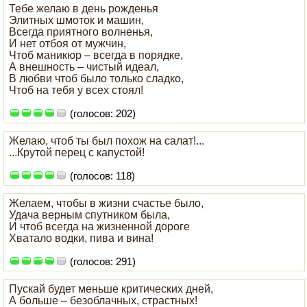
Тебе желаю в день рожденья
Элитных шмоток и машин,
Всегда приятного волненья,
И нет отбоя от мужчин,
Чтоб маникюр – всегда в порядке,
А внешность – чистый идеал,
В любви чтоб было только сладко,
Чтоб на тебя у всех стоял!
(голосов: 202)
Желаю, чтоб ты был похож на салат!...
...Крутой перец с капустой!
(голосов: 118)
Желаем, чтобы в жизни счастье было,
Удача верным спутником была,
И чтоб всегда на жизненной дороге
Хватало водки, пива и вина!
(голосов: 291)
Пускай будет меньше критических дней,
А больше – безоблачных, страстных!