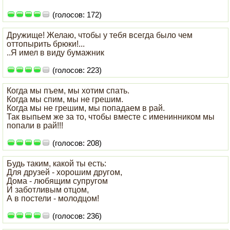
(голосов: 172)
Дружище! Желаю, чтобы у тебя всегда было чем
оттопырить брюки!...
..Я имел в виду бумажник
(голосов: 223)
Когда мы пъем, мы хотим спать.
Когда мы спим, мы не грешим.
Когда мы не грешим, мы попадаем в рай.
Так выпьем же за то, чтобы вместе с именинником мы
попали в рай!!!
(голосов: 208)
Будь таким, какой ты есть:
Для друзей - хорошим другом,
Дома - любящим супругом
И заботливым отцом,
А в постели - молодцом!
(голосов: 236)