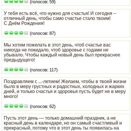
(голосов: 59)
У тебя есть всё, что нужно для счастья! И сегодня –
отличный день, чтобы само счастье стало твоим!
С Днём Рождения!
(голосов: 87)
Мы хотим пожелать в этот день, чтоб счастье вас
никогда не покидало, чтоб здоровье с годами не
убывало. Чтобы каждый новый день был прекраснее
предыдущего!
(голосов: 117)
Поздравляем с ...-летием! Желаем, чтобы в твоей жизни
было в меру грустных и радостных, холодных и жарких
дней, и только счастья и здоровья пусть будет не в меру
много!
(голосов: 62)
Пусть этот день — только домашний праздник, а не
красный день в календаре, но он самый счастливый и
прекрасный, потому что в этот день ты появилась на