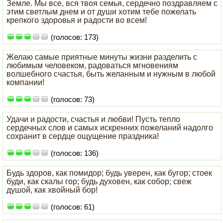
Земле. Мы все, вся твоя семья, сердечно поздравляем с
этим светлым днем и от души хотим тебе пожелать
крепкого здоровья и радости во всем!
(голосов: 173)
Желаю самые приятные минуты жизни разделить с
любимым человеком, радоваться мгновениям
волшебного счастья, быть желанным и нужным в любой
компании!
(голосов: 73)
Удачи и радости, счастья и любви! Пусть тепло
сердечных слов и самых искренних пожеланий надолго
сохранит в сердце ощущение праздника!
(голосов: 136)
Будь здоров, как помидор; будь уверен, как бугор; стоек
буди, как скалы гор; будь духовен, как собор; свеж
душой, как хвойный бор!
(голосов: 61)