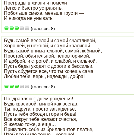
Преграды в жизни и помехи
Легко и быстро устранять,
Побольше смеха, меньше грусти —
И никогда не унывать.
(голосов: 8)
Будь самой веселой и самой счастливой,
Хорошей, и нежной, и самой красивой
Будь самой внимательной, самой любимой,
Простой, обаятельной, неповторимой,
И доброй, и строгой, и слабой, и сильной,
Пусть беды уходят с дороги в бессильи.
Пусть сбудется все, что ты хочешь сама.
Любви тебе, веры, надежды, добра!
(голосов: 8)
Поздравляю с днем рожденья!
Будь красивой, милой как всегда,
Ты, подруга, просто загляденье,
Пусть тебя обходят, горе и беда!
Все вокруг тебе желают счастья,
Я желаю тоже, а еще…
Прикупить себе из бриллиантов платье,
Чтоб все было точно – хорошо!