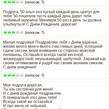
(голосов: 7)
Подруга, 50 алых роз пускай каждый день цветут для
тебя! 50 поцелуев пусть каждый день дарит тебе
любимый мужчина! Минимум 50 раз в день ты должна
улыбнуться! С Днём Рождения, дорогая!
(голосов: 7)
Милая подружка! Поздравляю тебя с Днём варенья,
желаю много-много-много счастливых дней, успешной
сдачи сессии, море внимания со стороны мужской
половины. Оставайся всегда такой весёлой,
жизнерадостной, неунывающей, шебутной. Заражай нас
своим оптимизмом и радуй нас своим звонким смехом.
С днём рождения!
(голосов: 7)
Моя подруга дорогая,
Ты как сестренка для меня!
И с днем рожденья поздравляю
В прекрасный этот день тебя!
Всегда такой же оставайся
И про меня не забывай,