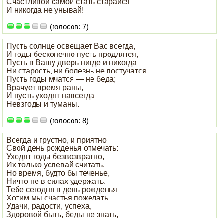
Счастливой самой стать старайся
И никогда не унывай!
(голосов: 7)
Пусть солнце освещает Вас всегда,
И годы бесконечно пусть продлятся,
Пусть в Вашу дверь нигде и никогда
Ни старость, ни болезнь не постучатся.
Пусть годы мчатся — не беда;
Врачует время раны,
И пусть уходят навсегда
Невзгоды и туманы.
(голосов: 8)
Всегда и грустно, и приятно
Свой день рожденья отмечать:
Уходят годы безвозвратно,
Их только успевай считать.
Но время, будто бы теченье,
Ничто не в силах удержать.
Тебе сегодня в день рожденья
Хотим мы счастья пожелать,
Удачи, радости, успеха,
Здоровой быть, беды не знать,