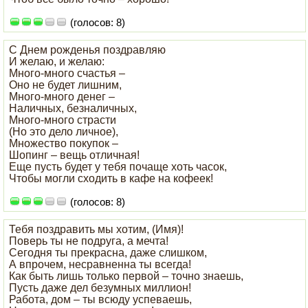
(голосов: 8)
С Днем рожденья поздравляю
И желаю, и желаю:
Много-много счастья –
Оно не будет лишним,
Много-много денег –
Наличных, безналичных,
Много-много страсти
(Но это дело личное),
Множество покупок –
Шопинг – вещь отличная!
Еще пусть будет у тебя почаще хоть часок,
Чтобы могли сходить в кафе на кофеек!
(голосов: 8)
Тебя поздравить мы хотим, (Имя)!
Поверь ты не подруга, а мечта!
Сегодня ты прекрасна, даже слишком,
А впрочем, несравненна ты всегда!
Как быть лишь только первой – точно знаешь,
Пусть даже дел безумных миллион!
Работа, дом – ты всюду успеваешь,