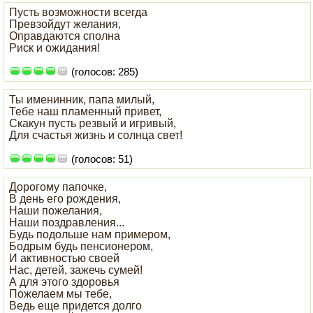
Пусть возможности всегда
Превзойдут желания,
Оправдаются сполна
Риск и ожидания!
(голосов: 285)
Ты именинник, папа милый,
Тебе наш пламенный привет,
Скакун пусть резвый и игривый,
Для счастья жизнь и солнца свет!
(голосов: 51)
Дорогому папочке,
В день его рождения,
Наши пожелания,
Наши поздравления...
Будь подольше нам примером,
Бодрым будь пенсионером,
И активностью своей
Нас, детей, зажечь сумей!
А для этого здоровья
Пожелаем мы тебе,
Ведь еще придется долго