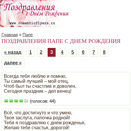
Главная
»
Папе
ПОЗДРАВЛЕНИЯ ПАПЕ С ДНЕМ РОЖДЕНИЯ
« назад
1
2
3
4
5
6
7
8
далее »
Всегда тебя люблю и помню,
Ты самый лучший – мой отец,
Чтоб был ты счастлив и доволен,
Сегодня праздник – дел венец!
(голосов: 44)
Всё, что достигнуто и что умею,
Твоя заслуга, папочка родной!
Тебя я поздравляю с днем рожденья,
Желаю тебе счастья, дорогой!