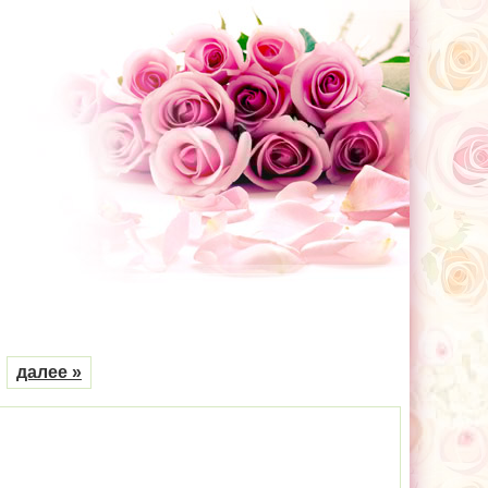
далее »